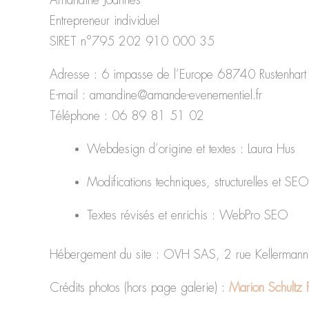
Amandine Joannes
Entrepreneur individuel
SIRET n°795 202 910 000 35
Adresse : 6 impasse de l’Europe 68740 Rustenhart
E-mail : amandine@amande-evenementiel.fr
Téléphone : 06 89 81 51 02
Webdesign d’origine et textes : Laura Hus
Modifications techniques, structurelles et 
Textes révisés et enrichis : WebPro SEO
Hébergement du site : OVH SAS, 2 rue Kellerman
Crédits photos (hors page galerie) :
Marion Schultz 