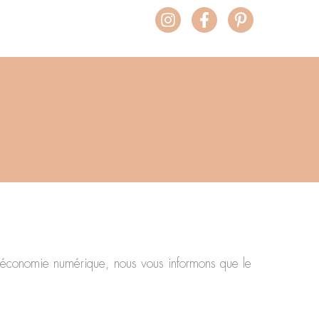
Instagram
Facebook-
Pinterest-
f
p
l’économie numérique, nous vous informons que le