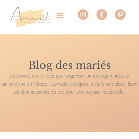
Aller
Instagram
Facebook-
Pinteres
au
f
p
contenu
Blog des mariés
Découvrez nos articles pour organiser un mariage unique et
authentique en Alsace. Conseils pratiques, inspirations déco, lieux
de rêve et secrets de pro pour une journée inoubliable.