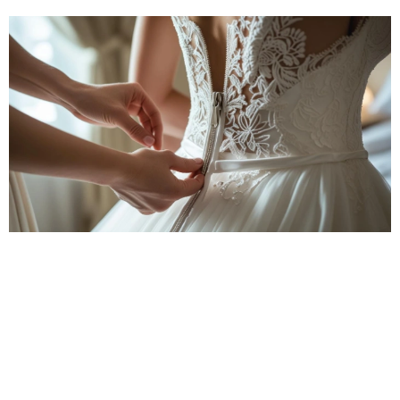
Page
Page
Page
Page